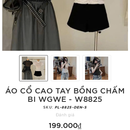
ÁO CỔ CAO TAY BỒNG CHẤM
BI WGWE - W8825
SKU:
PL-8825-DEN-S
Đánh giá
199.000₫