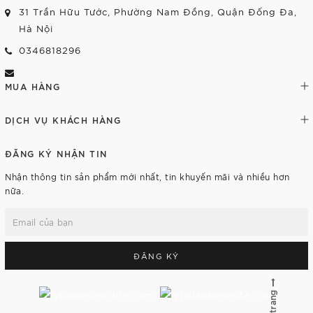
31 Trần Hữu Tước, Phường Nam Đồng, Quận Đống Đa,
Hà Nội
0346818296
MUA HÀNG
DỊCH VỤ KHÁCH HÀNG
ĐĂNG KÝ NHẬN TIN
Nhận thông tin sản phẩm mới nhất, tin khuyến mãi và nhiều hơn
nữa.
ĐĂNG KÝ