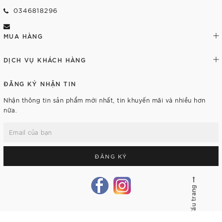
0346818296
MUA HÀNG
DỊCH VỤ KHÁCH HÀNG
ĐĂNG KÝ NHẬN TIN
Nhận thông tin sản phẩm mới nhất, tin khuyến mãi và nhiều hơn
nữa.
ĐĂNG KÝ
Lên đầu trang
© Bản quyền thuộc về
lybalansieucute.com