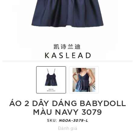
ÁO 2 DÂY DÁNG BABYDOLL
MÀU NAVY 3079
SKU:
NGOA-3079-L
Đánh giá