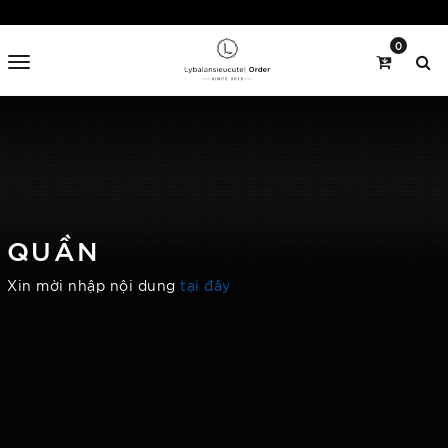
0
QUẦN
Xin mời nhập nội dung
tại đây