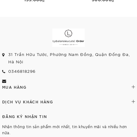
Tùy chọn
Tùy chọn
31 Trần Hữu Tước, Phường Nam Đồng, Quận Đống Đa,
Hà Nội
0346818296
MUA HÀNG
DỊCH VỤ KHÁCH HÀNG
ĐĂNG KÝ NHẬN TIN
Nhận thông tin sản phẩm mới nhất, tin khuyến mãi và nhiều hơn
nữa.