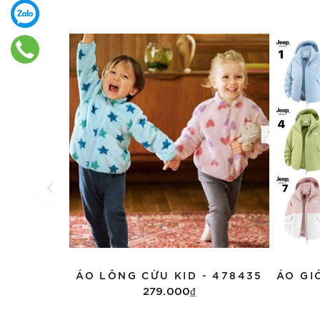
ÁO LÔNG CỪU KID - 478435
279.000₫
Tùy chọn