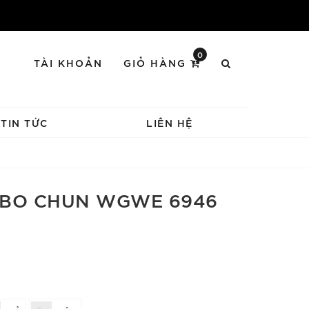
0
TÀI KHOẢN
GIỎ HÀNG
TIN TỨC
LIÊN HỆ
 BO CHUN WGWE 6946