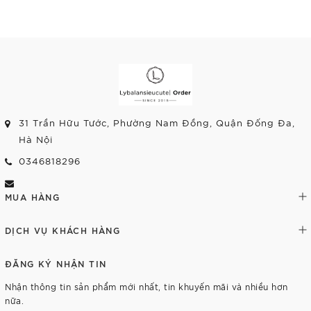
Tùy chọn
Tùy chọn
31 Trần Hữu Tước, Phường Nam Đồng, Quận Đống Đa,
Hà Nội
0346818296
MUA HÀNG
DỊCH VỤ KHÁCH HÀNG
ĐĂNG KÝ NHẬN TIN
Nhận thông tin sản phẩm mới nhất, tin khuyến mãi và nhiều hơn
nữa.