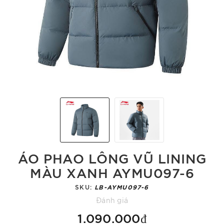
ÁO PHAO LÔNG VŨ LINING
MÀU XANH AYMU097-6
SKU:
LB-AYMU097-6
Đánh giá
1.090.000₫