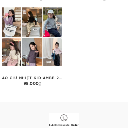
Tùy chọn
Tùy chọn
ÁO GIỮ NHIỆT KID AMBB 25H045
98.000₫
Tùy chọn