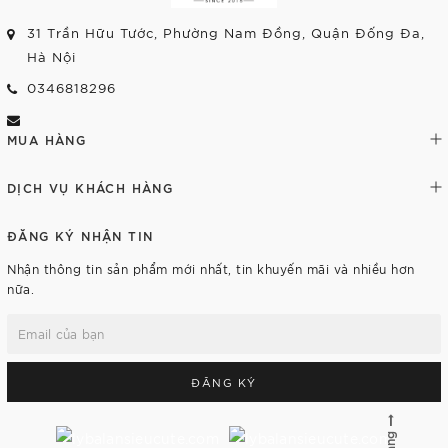
31 Trần Hữu Tước, Phường Nam Đồng, Quận Đống Đa,
Hà Nội
0346818296
MUA HÀNG
DỊCH VỤ KHÁCH HÀNG
ĐĂNG KÝ NHẬN TIN
Nhận thông tin sản phẩm mới nhất, tin khuyến mãi và nhiều hơn
nữa.
ĐĂNG KÝ