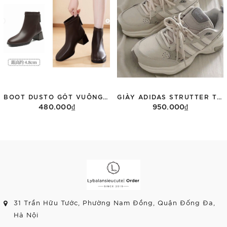
BOOT DUSTO GÓT VUÔNG DW25D0010A
GIÀY ADIDAS STRUTTER TRẮNG XÁM IG6290
480.000₫
950.000₫
Tùy chọn
Tùy chọn
31 Trần Hữu Tước, Phường Nam Đồng, Quận Đống Đa,
Hà Nội