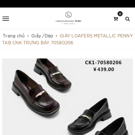
0
Trang chủ
Giầy /Dép
GIÀY LOAFERS METALLIC PENNY
TAB CNK TRƯNG BÀY 70580206