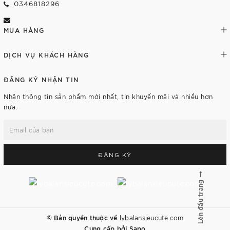
0346818296
MUA HÀNG
DỊCH VỤ KHÁCH HÀNG
ĐĂNG KÝ NHẬN TIN
Nhận thông tin sản phẩm mới nhất, tin khuyến mãi và nhiều hơn
nữa.
ĐĂNG KÝ
Lên đầu trang
© Bản quyền thuộc về
lybalansieucute.com
Cung cấp bởi
Sapo