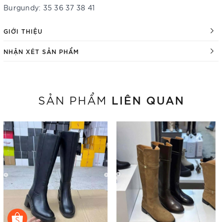
Burgundy: 35 36 37 38 41
GIỚI THIỆU
NHẬN XÉT SẢN PHẨM
LIÊN QUAN
SẢN PHẨM