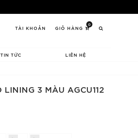
0
TÀI KHOẢN
GIỎ HÀNG
TIN TỨC
LIÊN HỆ
 LINING 3 MÀU AGCU112