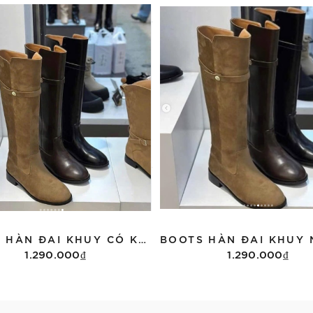
BOOTS HÀN ĐAI KHUY CÓ KHÓA 3 MÀU H3014
1.290.000₫
1.290.000₫
Tùy chọn
Tùy chọn