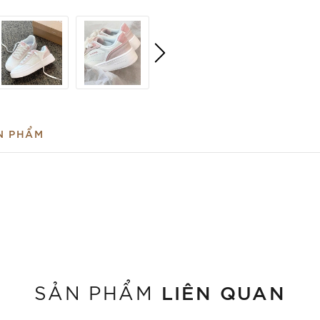
N PHẨM
LIÊN QUAN
SẢN PHẨM