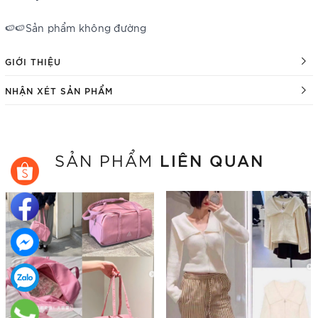
🍉🍉Sản phẩm không đường
GIỚI THIỆU
NHẬN XÉT SẢN PHẨM
LIÊN QUAN
SẢN PHẨM