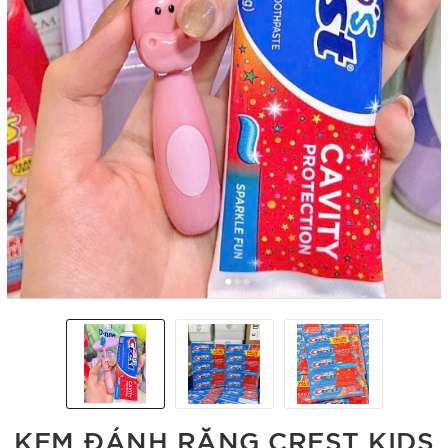
KEM ĐÁNH RĂNG CREST KIDS