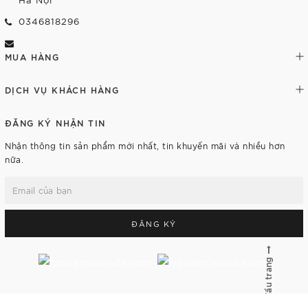
0346818296
MUA HÀNG
DỊCH VỤ KHÁCH HÀNG
ĐĂNG KÝ NHẬN TIN
Nhận thông tin sản phẩm mới nhất, tin khuyến mãi và nhiều hơn
nữa.
ĐĂNG KÝ
Lên đầu trang
© Bản quyền thuộc về
lybalansieucute.com