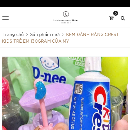
0
Trang chủ
Sản phẩm mới
KEM ĐÁNH RĂNG CREST
KIDS TRẺ EM 130GRAM CỦA MỸ