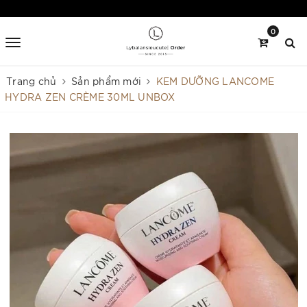
0
Trang chủ
Sản phẩm mới
KEM DƯỠNG LANCOME
HYDRA ZEN CRÈME 30ML UNBOX