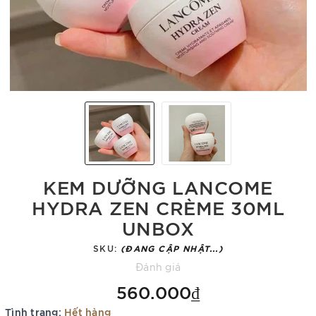
KEM DƯỠNG LANCOME
HYDRA ZEN CRÈME 30ML
UNBOX
SKU:
(ĐANG CẬP NHẬT...)
Đánh giá
560.000₫
Tình trạng:
Hết hàng