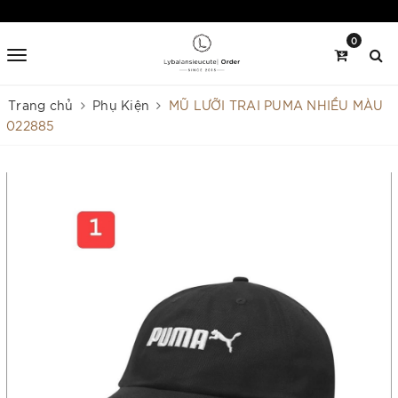
0
Trang chủ
Phụ Kiện
MŨ LƯỠI TRAI PUMA NHIỀU MÀU
022885