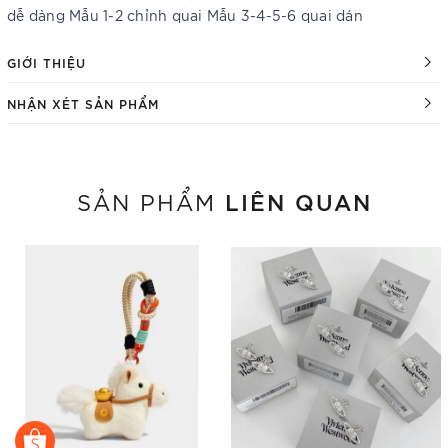
dễ dàng Mẫu 1-2 chỉnh quai Mẫu 3-4-5-6 quai dán
GIỚI THIỆU
NHẬN XÉT SẢN PHẨM
LIÊN QUAN
SẢN PHẨM