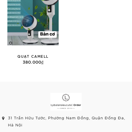
QUẠT CAMELL
380.000₫
Thêm vào giỏ hàng
31 Trần Hữu Tước, Phường Nam Đồng, Quận Đống Đa,
Hà Nội