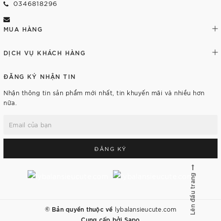
0346818296
MUA HÀNG
DỊCH VỤ KHÁCH HÀNG
ĐĂNG KÝ NHẬN TIN
Nhận thông tin sản phẩm mới nhất, tin khuyến mãi và nhiều hơn
nữa.
ĐĂNG KÝ
Lên đầu trang
© Bản quyền thuộc về
lybalansieucute.com
Cung cấp bởi
Sapo