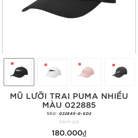
MŨ LƯỠI TRAI PUMA NHIỀU
MÀU 022885
SKU:
022885-G-SO2
Đánh giá
180.000₫