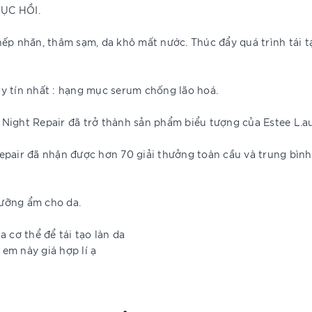
ỤC HỒI.
nếp nhăn, thâm sạm, da khô mất nước. Thúc đẩy quá trình tái t
y tín nhất : hạng mục serum chống lão hoá.
Night Repair đã trở thành sản phẩm biểu tượng của Estee L.a
epair đã nhận được hơn 70 giải thưởng toàn cầu và trung bình
dưỡng ẩm cho da.
a cơ thể để tái tạo làn da
em này giá hợp lí ạ