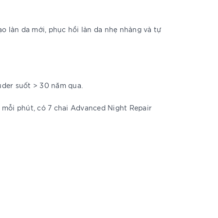
ạo làn da mới, phục hồi làn da nhẹ nhàng và tự
uder suốt > 30 năm qua.
 mỗi phút, có 7 chai Advanced Night Repair