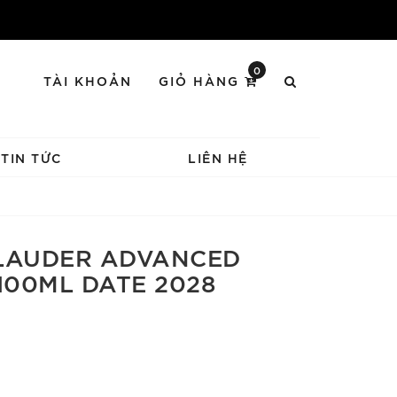
0
TÀI KHOẢN
GIỎ HÀNG
TIN TỨC
LIÊN HỆ
 LAUDER ADVANCED
100ML DATE 2028