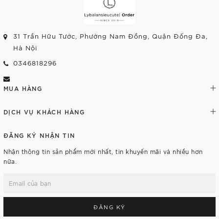
31 Trần Hữu Tước, Phường Nam Đồng, Quận Đống Đa,
Hà Nội
0346818296
MUA HÀNG
DỊCH VỤ KHÁCH HÀNG
ĐĂNG KÝ NHẬN TIN
Nhận thông tin sản phẩm mới nhất, tin khuyến mãi và nhiều hơn
nữa.
ĐĂNG KÝ