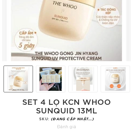
SET 4 LỌ KCN WHOO
SUNQUID 13ML
SKU:
(ĐANG CẬP NHẬT...)
Đánh giá