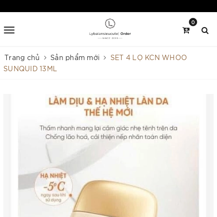
0
Trang chủ
Sản phẩm mới
SET 4 LỌ KCN WHOO
SUNQUID 13ML