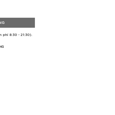
NG
n phí 8:30 - 21:30).
NG