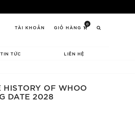
0
TÀI KHOẢN
GIỎ HÀNG
TIN TỨC
LIÊN HỆ
E HISTORY OF WHOO
 DATE 2028