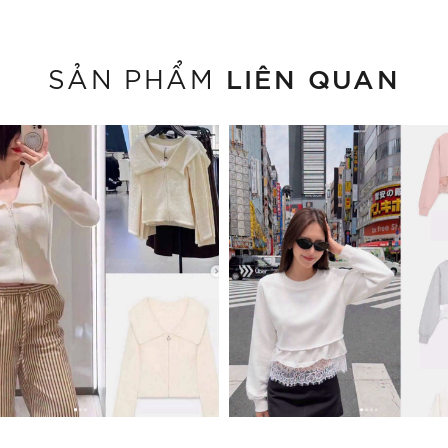
LIÊN QUAN
SẢN PHẨM