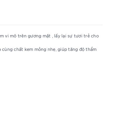
ô trên gương mặt , lấy lại sự tươi trẻ cho
hợp cùng chất kem mỏng nhẹ, giúp tăng độ thẩm