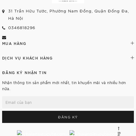
31 Trần Hữu Tước, Phường Nam Đồng, Quận Đống Đa,
Hà Nội
0346818296
MUA HÀNG
DỊCH VỤ KHÁCH HÀNG
ĐĂNG KÝ NHẬN TIN
Nhận thông tin sản phẩm mới nhất, tin khuyến mãi và nhiều hơn
nữa.
ĐĂNG KÝ