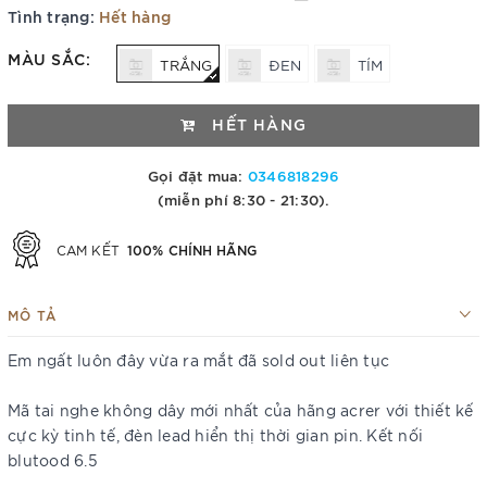
Tình trạng:
Hết hàng
MÀU SẮC:
TRẮNG
ĐEN
TÍM
HẾT HÀNG
Gọi đặt mua:
0346818296
(miễn phí 8:30 - 21:30).
100% CHÍNH HÃNG
CAM KẾT
MÔ TẢ
Em ngất luôn đây vừa ra mắt đã sold out liên tục
Mã tai nghe không dây mới nhất của hãng acrer với thiết kế
cực kỳ tinh tế, đèn lead hiển thị thời gian pin. Kết nối
blutood 6.5