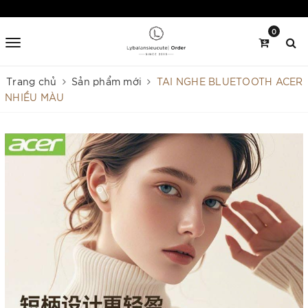
0
Trang chủ
Sản phẩm mới
TAI NGHE BLUETOOTH ACER
NHIỀU MÀU