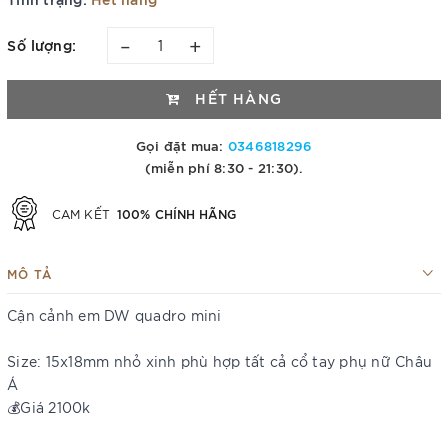
–
+
Số lượng:
HẾT HÀNG
Gọi đặt mua:
0346818296
(miễn phí 8:30 - 21:30).
100% CHÍNH HÃNG
CAM KẾT
MÔ TẢ
Cận cảnh em DW quadro mini
Size: 15x18mm nhỏ xinh phù hợp tất cả cổ tay phụ nữ Châu
Á
💰Giá 2100k