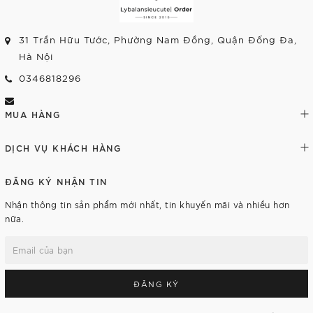
31 Trần Hữu Tước, Phường Nam Đồng, Quận Đống Đa,
Hà Nội
0346818296
MUA HÀNG
DỊCH VỤ KHÁCH HÀNG
ĐĂNG KÝ NHẬN TIN
Nhận thông tin sản phẩm mới nhất, tin khuyến mãi và nhiều hơn
nữa.
ĐĂNG KÝ