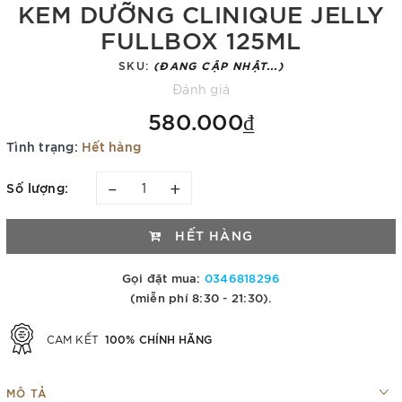
KEM DƯỠNG CLINIQUE JELLY
FULLBOX 125ML
SKU:
(ĐANG CẬP NHẬT...)
Đánh giá
580.000₫
Tình trạng:
Hết hàng
–
+
Số lượng:
HẾT HÀNG
Gọi đặt mua:
0346818296
(miễn phí 8:30 - 21:30).
100% CHÍNH HÃNG
CAM KẾT
MÔ TẢ