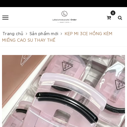
0
Trang chủ
Sản phẩm mới
KẸP MI 3CE HỒNG KÈM
MIẾNG CAO SU THAY THẾ