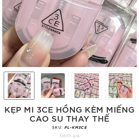
KẸP MI 3CE HỒNG KÈM MIẾNG
CAO SU THAY THẾ
SKU:
PL-KM3CE
Đánh giá