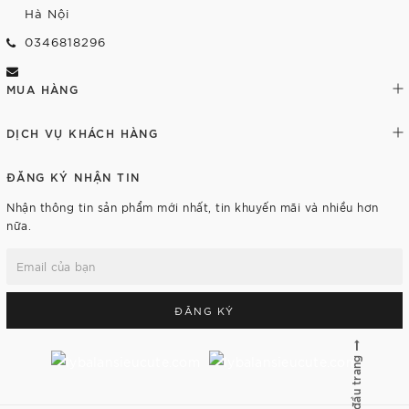
Hà Nội
0346818296
MUA HÀNG
DỊCH VỤ KHÁCH HÀNG
ĐĂNG KÝ NHẬN TIN
Nhận thông tin sản phẩm mới nhất, tin khuyến mãi và nhiều hơn
nữa.
ĐĂNG KÝ
Lên đầu trang