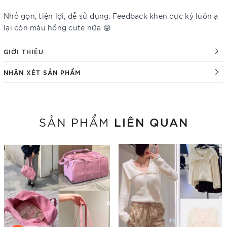
Nhỏ gọn, tiện lợi, dễ sử dụng. Feedback khen cực kỳ luôn ạ
lại còn màu hồng cute nữa 😝
GIỚI THIỆU
NHẬN XÉT SẢN PHẨM
LIÊN QUAN
SẢN PHẨM