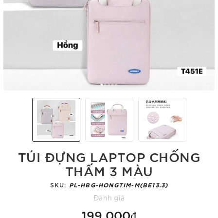
TÚI ĐỰNG LAPTOP CHỐNG
THẤM 3 MÀU
SKU:
PL-HBG-HONGTIM-M(BE13.3)
Đánh giá
199.000₫