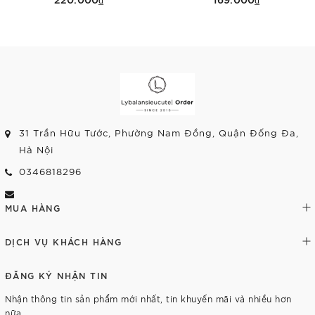
Tùy chọn
Tùy chọn
31 Trần Hữu Tước, Phường Nam Đồng, Quận Đống Đa,
Hà Nội
0346818296
MUA HÀNG
DỊCH VỤ KHÁCH HÀNG
ĐĂNG KÝ NHẬN TIN
Nhận thông tin sản phẩm mới nhất, tin khuyến mãi và nhiều hơn
nữa.