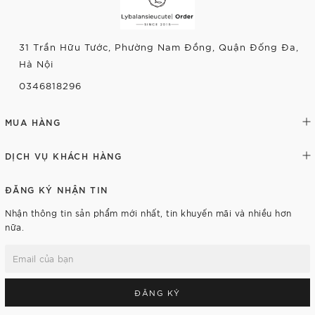
31 Trần Hữu Tước, Phường Nam Đồng, Quận Đống Đa,
Hà Nội
0346818296
MUA HÀNG
DỊCH VỤ KHÁCH HÀNG
ĐĂNG KÝ NHẬN TIN
Nhận thông tin sản phẩm mới nhất, tin khuyến mãi và nhiều hơn
nữa.
ĐĂNG KÝ