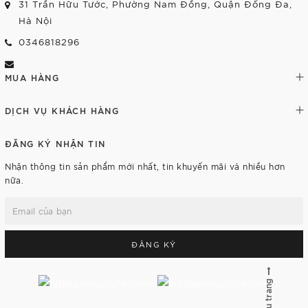
31 Trần Hữu Tước, Phường Nam Đồng, Quận Đống Đa,
Hà Nội
0346818296
MUA HÀNG
DỊCH VỤ KHÁCH HÀNG
ĐĂNG KÝ NHẬN TIN
Nhận thông tin sản phẩm mới nhất, tin khuyến mãi và nhiều hơn
nữa.
ĐĂNG KÝ
Lên đầu trang