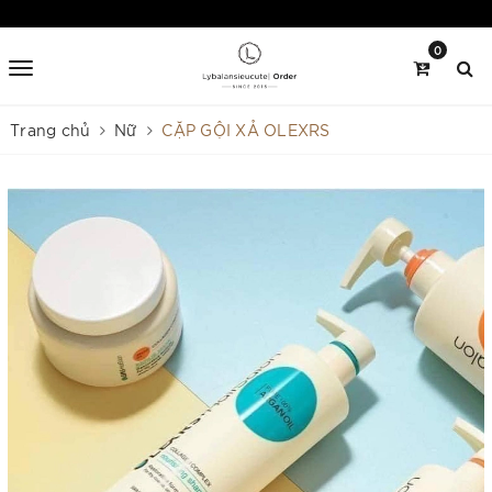
0
Trang chủ
Nữ
CẶP GỘI XẢ OLEXRS