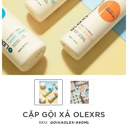
CẶP GỘI XẢ OLEXRS
SKU:
GOIXAOLEX-960ML