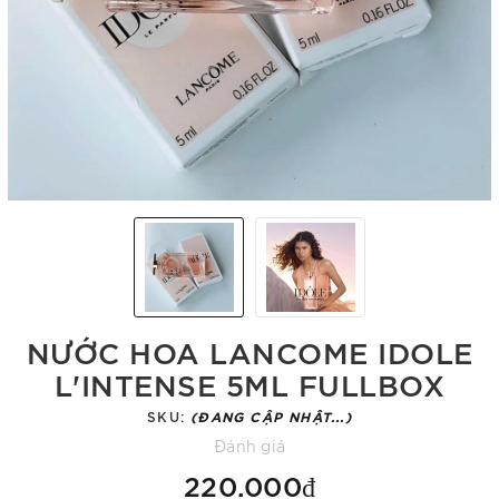
NƯỚC HOA LANCOME IDOLE
L'INTENSE 5ML FULLBOX
SKU:
(ĐANG CẬP NHẬT...)
Đánh giá
220.000₫