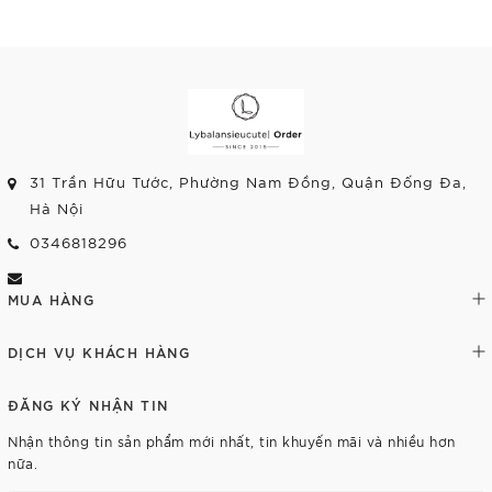
Tùy chọn
Tùy chọn
31 Trần Hữu Tước, Phường Nam Đồng, Quận Đống Đa,
Hà Nội
0346818296
MUA HÀNG
DỊCH VỤ KHÁCH HÀNG
ĐĂNG KÝ NHẬN TIN
Nhận thông tin sản phẩm mới nhất, tin khuyến mãi và nhiều hơn
nữa.